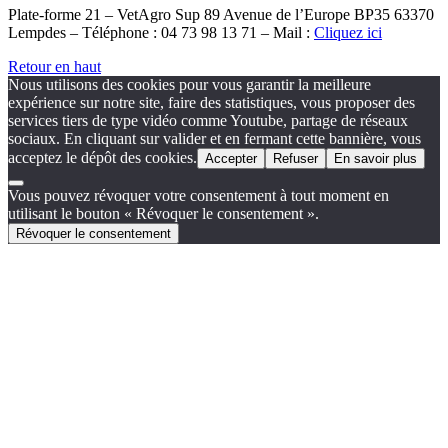
Plate-forme 21 – VetAgro Sup 89 Avenue de l’Europe BP35 63370
Lempdes – Téléphone : 04 73 98 13 71 – Mail :
Cliquez ici
Retour en haut
Nous utilisons des cookies pour vous garantir la meilleure
expérience sur notre site, faire des statistiques, vous proposer des
services tiers de type vidéo comme Youtube, partage de réseaux
sociaux. En cliquant sur valider et en fermant cette bannière, vous
acceptez le dépôt des cookies.
Accepter
Refuser
En savoir plus
Vous pouvez révoquer votre consentement à tout moment en
utilisant le bouton « Révoquer le consentement ».
Révoquer le consentement