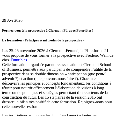
29
Avr
2026
Formez-vous à la prospective à Clermont-Fd, avec Futuribles !
La formation « Principes et méthodes de la prospective »
Les 25-26 novembre 2026 à Clermont-Ferrand, la Plate-forme 21
vous propose de vous former à la prospective avec Frédéric Weill de
chez
Futuribles
.
Cette formation organisée par notre association et Clermont School
of Business, permettra aux participants de comprendre l’utilité de la
prospective dans sa double dimension – anticipation (que peut-il
advenir ?) et action (que pouvons-nous faire ?). Chacun en
découvrira les principes et concepts fondamentaux, les conditions à
réunir pour nourrir efficacement l’élaboration de visions à long
terme ou de politiques et stratégies permettant d’être acteurs de la
construction du futur. Les 15 stagiaires de la session 2015 ont
dresser un bilan très positif de cette formation. Rejoignez-nous pour
cette nouvelle session !
Les inscriptions sont ouvertes. Un grand merci à toutes les