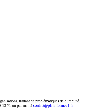
nisations, traitant de problématiques de durabilité.
8 13 71 ou par mail à
contact@plate-forme21.fr