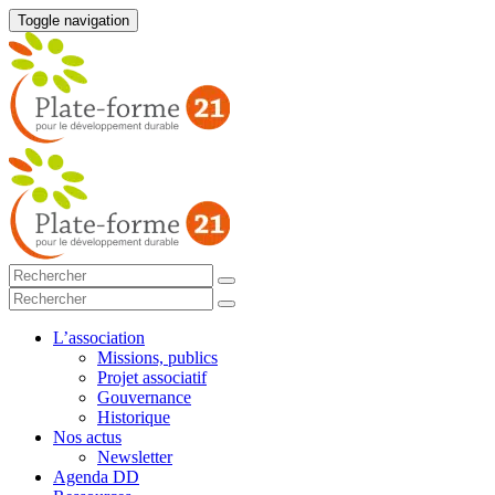
Toggle navigation
L’association
Missions, publics
Projet associatif
Gouvernance
Historique
Nos actus
Newsletter
Agenda DD