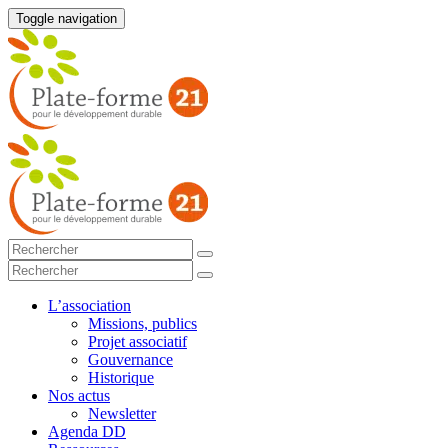
Toggle navigation
L’association
Missions, publics
Projet associatif
Gouvernance
Historique
Nos actus
Newsletter
Agenda DD