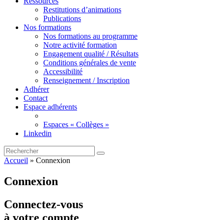
Ressources
Restitutions d’animations
Publications
Nos formations
Nos formations au programme
Notre activité formation
Engagement qualité / Résultats
Conditions générales de vente
Accessibilité
Renseignement / Inscription
Adhérer
Contact
Espace adhérents
Espaces « Collèges »
Linkedin
Accueil
»
Connexion
Connexion
Connectez-vous
à votre compte