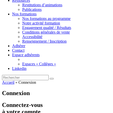
Ressources
Restitutions d’animations
Publications
Nos formations
Nos formations au programme
Notre activité formation
Engagement qualité / Résultats
Conditions générales de vente
Accessibilité
Renseignement / Inscription
Adhérer
Contact
Espace adhérents
Espaces « Collèges »
Linkedin
Accueil
»
Connexion
Connexion
Connectez-vous
à votre compte