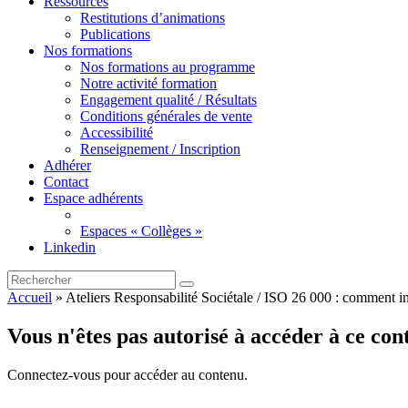
Ressources
Restitutions d’animations
Publications
Nos formations
Nos formations au programme
Notre activité formation
Engagement qualité / Résultats
Conditions générales de vente
Accessibilité
Renseignement / Inscription
Adhérer
Contact
Espace adhérents
Espaces « Collèges »
Linkedin
Accueil
»
Ateliers Responsabilité Sociétale / ISO 26 000 : comment in
Vous n'êtes pas autorisé à accéder à ce con
Connectez-vous pour accéder au contenu.